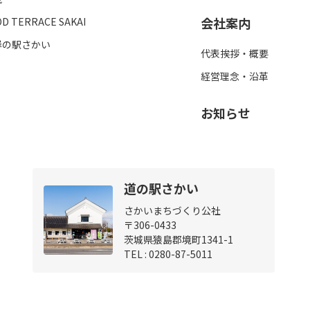
会社案内
OD TERRACE SAKAI
岸の駅さかい
代表挨拶・概要
経営理念・沿革
お知らせ
道の駅さかい
さかいまちづくり公社
〒306-0433
茨城県猿島郡境町1341-1
TEL :
0280-87-5011