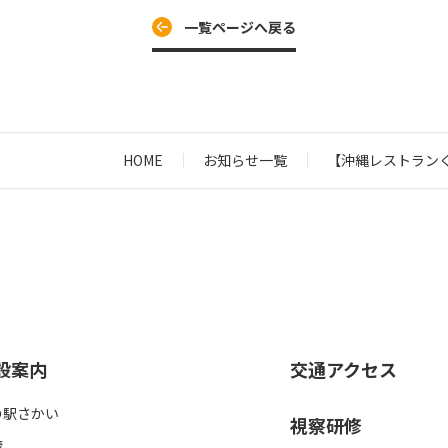
一覧ページへ戻る
HOME
お知らせ一覧
【沖縄レストラン
設案内
交通アクセス
の駅さかい
視察研修
蔵