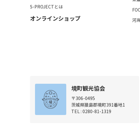
S-PROJECTとは
FO
オンラインショップ
河
境町観光協会
〒306-0495
茨城県猿島郡境町391番地1
TEL :
0280-81-1319