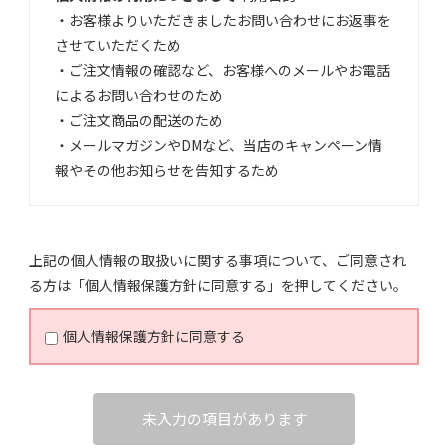
・お客様よりいただきましたお問い合わせにお返事を
させていただくため
・ご注文情報の確認など、お客様へのメールやお電話
によるお問い合わせのため
・ご注文商品の配送のため
・メールマガジンやDMなど、当店のキャンペーン情
報やその他お知らせを告知するため
第三者への提供
お送りいただきました個人情報は、第三者への提供は
上記の個人情報の取扱いに関する事項について、ご同意され
おこないません。
る方は「個人情報保護方針に同意する」を押してください。
個人情報の委託
個人情報保護方針に同意する
商品の配送時に運送会社へ委託する場合がございま
す。
未入力の項目があります
個人情報の開示・訂正・停止のお問い合わせ
個人情報に関する開示請求、訂正依頼、利用停止、苦