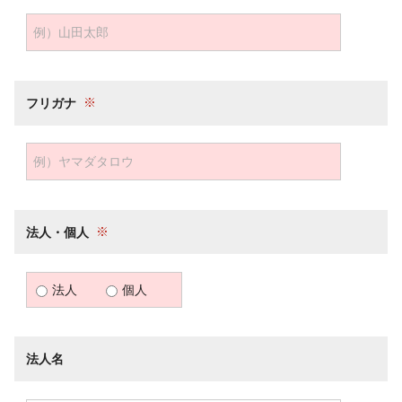
フリガナ
法人・個人
法人
個人
法人名