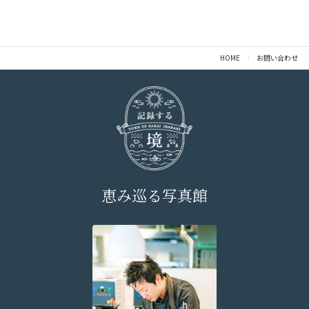
情、相談等に関する問い合わせは、
以下の「個人情報お問い合わせ窓口」までご連絡くだ
さい。
HOME
お問い合わせ
お問い合わせを受けた場合、適切かつ迅速に対応いた
します。
＜個人情報お問い合わせ窓口＞
〒306-0433 茨城県猿島郡境町1341-1
株式会社さかいまちづくり公社 個人情報相談窓口 河
又 宛
恵み巡る写真館
株式会社さかいまちづくり公社
個人情報保護管理責任者 河又 啓介
〒306-0433 茨城県猿島郡境町1341-1