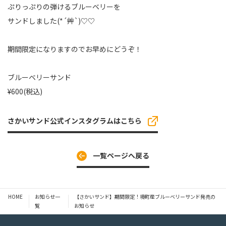
ぷりっぷりの弾けるブルーベリーを
サンドしました(*´艸`)♡♡
期間限定になりますのでお早めにどうぞ！
ブルーベリーサンド
¥600(税込)
さかいサンド公式インスタグラムはこちら
一覧ページへ戻る
HOME
お知らせ一
【さかいサンド】期間限定！境町産ブルーベリーサンド発売の
覧
お知らせ