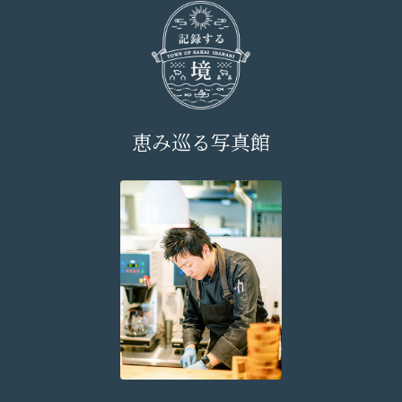
恵み巡る写真館