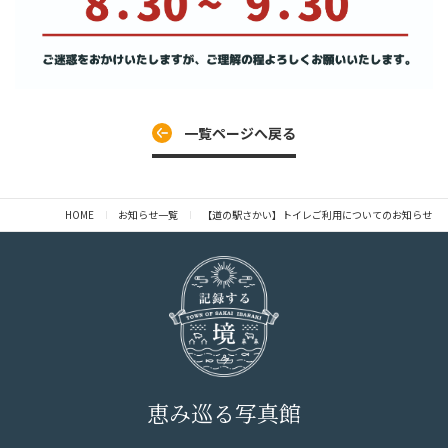
一覧ページへ戻る
HOME
お知らせ一覧
【道の駅さかい】トイレご利用についてのお知らせ
恵み巡る写真館